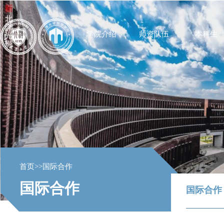
学院介绍
师资队伍
本科生
首页
>>
国际合作
国际合作
国际合作