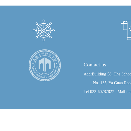
Contact us
Add:Building 58, The Schoo
No. 135, Ya Guan Road, J
Tel:022-60787827 Mail:ma