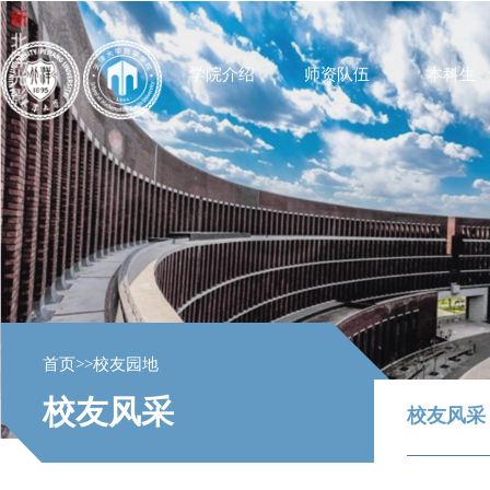
学院介绍
师资队伍
本科生
首页
>>
校友园地
校友风采
校友风采