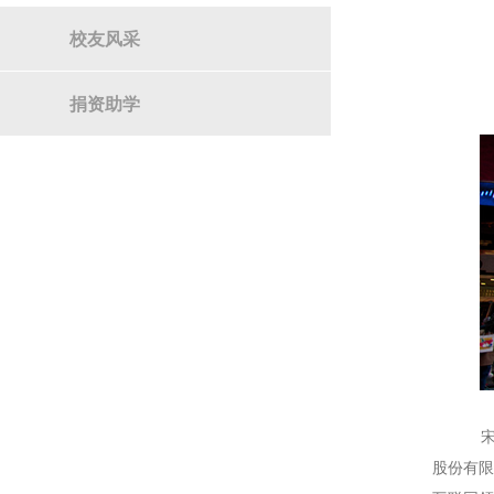
校友风采
捐资助学
宋涛
股份有限