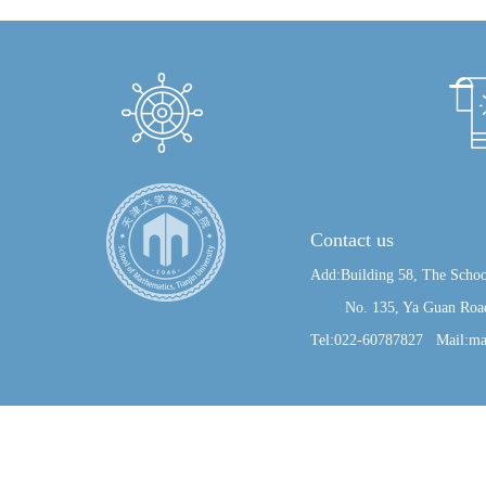
Contact us
Add:Building 58, The Schoo
No. 135, Ya Guan Road, J
Tel:022-60787827 Mail:ma