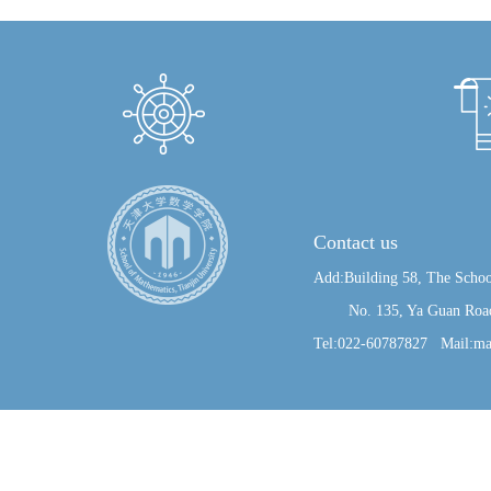
Contact us
Add:Building 58, The Schoo
No. 135, Ya Guan Road, J
Tel:022-60787827 Mail:ma