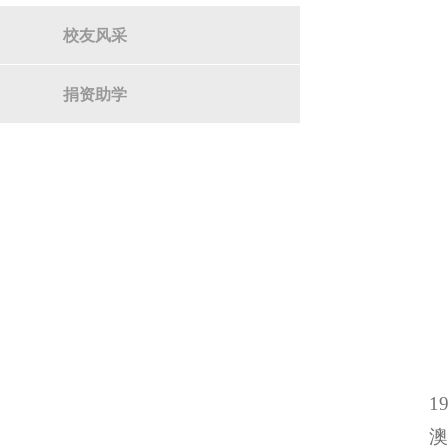
校友风采
捐资助学
1