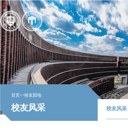
学院介绍
师资队伍
本科生
首页
>>
校友园地
校友风采
校友风采