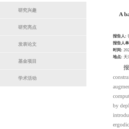
研究兴趣
A b
研究亮点
报告人:
报告人单
发表论文
时间:
20
地点:
天
基金项目
constra
学术活动
augmen
computa
by depl
introdu
ergodic