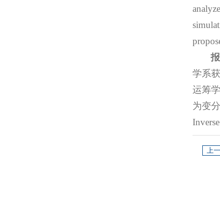
analyze
simula
propos
学系获
运筹
为变分
Inver
上