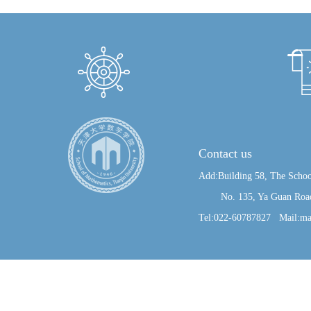
Contact us
Add:Building 58, The Schoo
No. 135, Ya Guan Road, J
Tel:022-60787827 Mail:ma