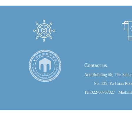
Contact us
Add:Building 58, The Schoo
No. 135, Ya Guan Road, J
Tel:022-60787827 Mail:ma