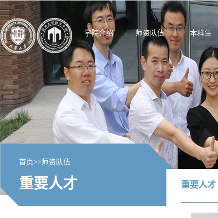
学院介绍
师资队伍
本科生
首页
>>
师资队伍
重要人才
重要人才