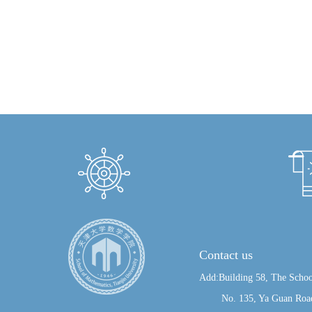
Contact us
Add:Building 58, The Schoo
No. 135, Ya Guan Road, J