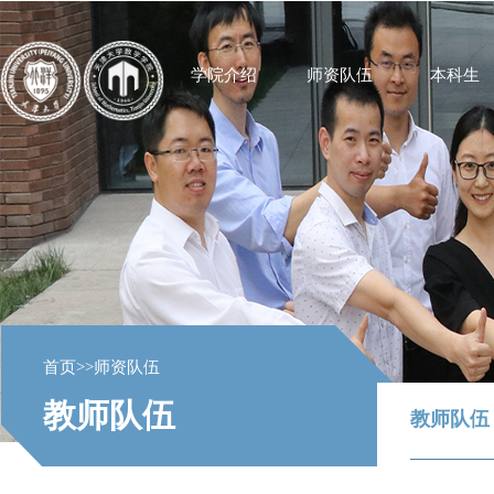
学院介绍
师资队伍
本科生
首页
>>
师资队伍
教师队伍
教师队伍