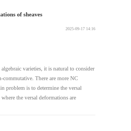
tions of sheaves
2025-09-17 14:16
gebraic varieties, it is natural to consider
non-commutative. There are more NC
n problem is to determine the versal
 where the versal deformations are