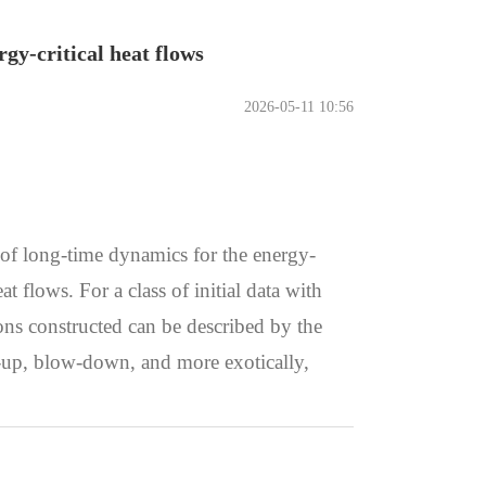
gy-critical heat flows
2026-05-11 10:56
ns of long-time dynamics for the energy-
 flows. For a class of initial data with
tions constructed can be described by the
w-up, blow-down, and more exotically,