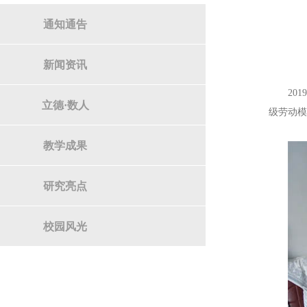
通知通告
新闻资讯
20
立德·数人
级劳动
教学成果
研究亮点
校园风光