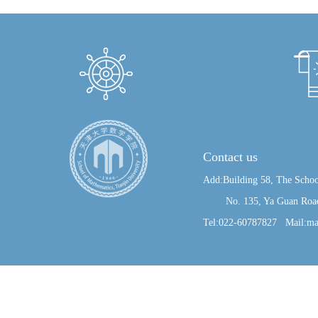
Contact us
Add:Building 58, The Schoo
No. 135, Ya Guan Road, J
Tel:022-60787827 Mail:ma