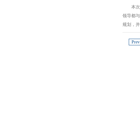
本次
领导都
规划，
Prev