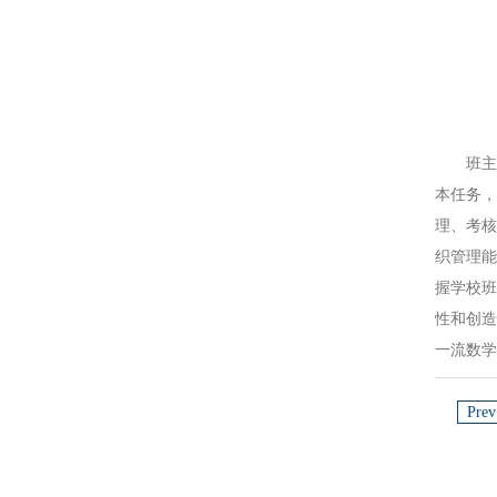
班
本任务
理、考
织管理
握学校
性和创
一流数
Prev