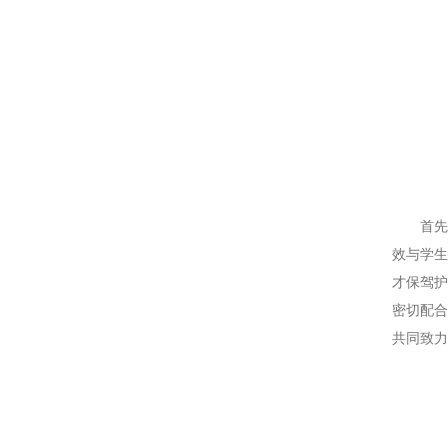
首
效与学
才保驾
密切配
共同致