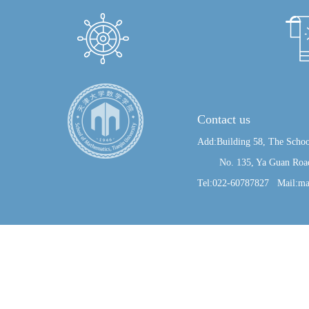
Contact us
Add:Building 58, The Schoo
No. 135, Ya Guan Road, J
Tel:022-60787827 Mail:ma