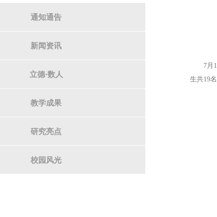
通知通告
新闻资讯
7月
立德·数人
生共19
教学成果
研究亮点
校园风光