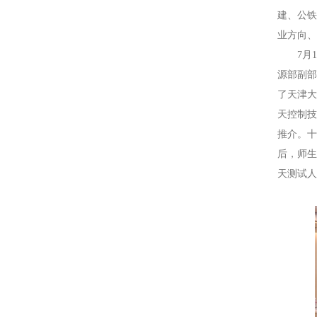
建、公
业方向
7月
源部副
了天津
天控制
推介。
后，师
天测试