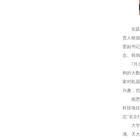
实践
责人根
委副书
念。韩
7月
构的大数
家对机
兴趣，
据悉
科技项目
志”名企
大
满。天大