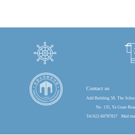
Contact us
Add:Building 58, The Schoo
No. 135, Ya Guan Road, J
Tel:022-60787827 Mail:ma