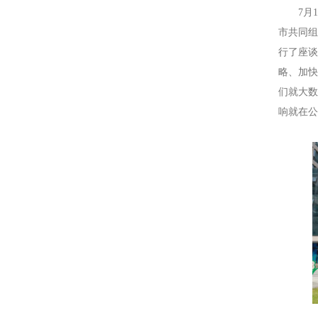
7月
市共同组
行了座
略、加
们就大
响就在