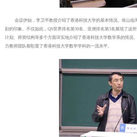
会议伊始，李卫平教授介绍了香港科技大学的基本情况。依山临海
刻的印象。不仅如此，QS世界排名第30名、亚洲排名第3名展现了这
计划、师资结构等多个方面详实地介绍了香港科技大学数学系的情况
力教师团队都彰显了香港科技大学数学学科的一流水平。