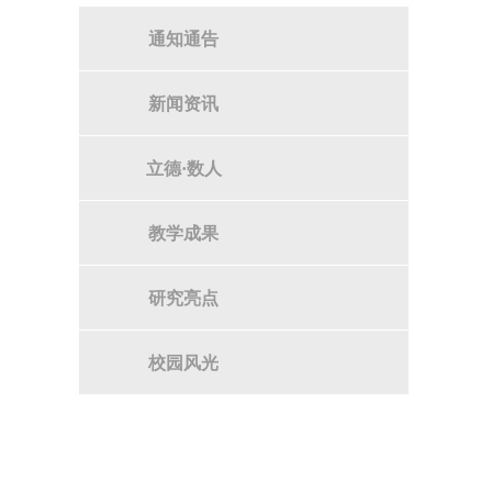
通知通告
新闻资讯
立德·数人
教学成果
研究亮点
校园风光