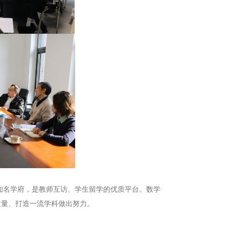
名学府，是教师互访、学生留学的优质平台。数学
质量、打造一流学科做出努力。