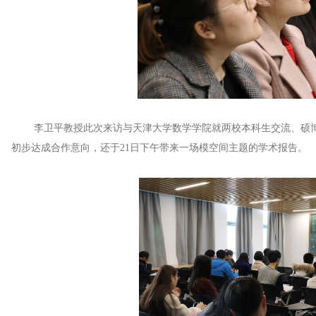
李卫平教授此次来访与天津大学数学学院就两校本科生交流、硕博
初步达成合作意向，还于21日下午带来一场模空间主题的学术报告。