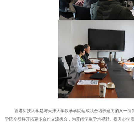
香港科技大学是与天津大学数学学院达成联合培养意向的又一所知
学院今后将开拓更多合作交流机会，为开阔学生学术视野、提升办学