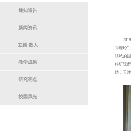
通知通告
新闻资讯
20
立德·数人
间理论”、
领域的
教学成果
科研院所
助，天
研究亮点
校园风光