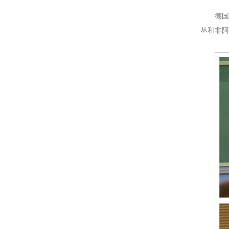
德国
丛和非阿