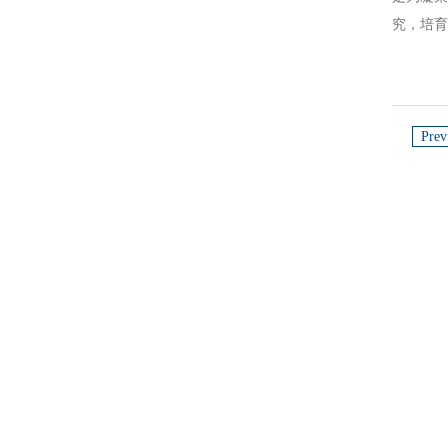
究，培
Prev