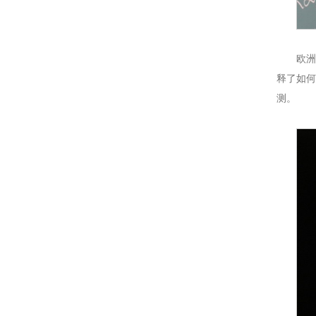
欧洲
释了如何
测。