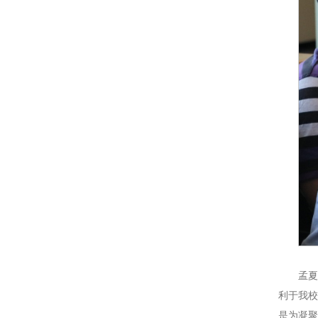
孟
利于我
是为凝