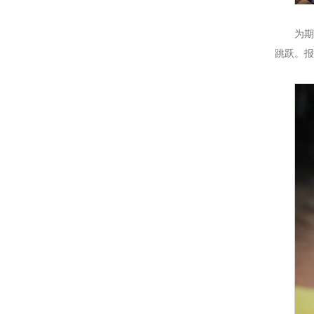
为
跳跃。