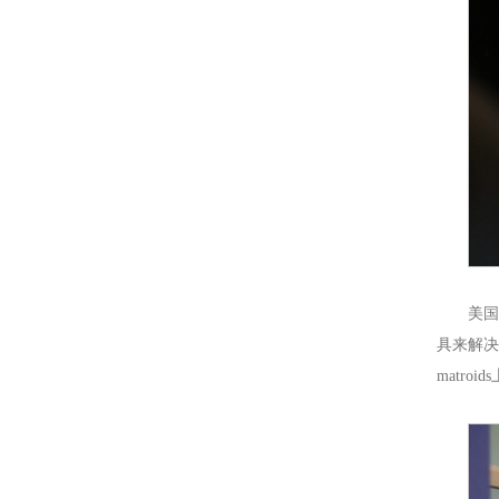
美国
具来解决组
matro