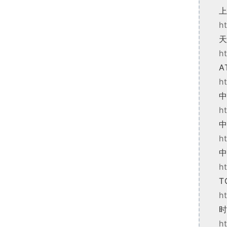
上
h
天
h
A
h
中
h
中
h
h
T
h
时
h