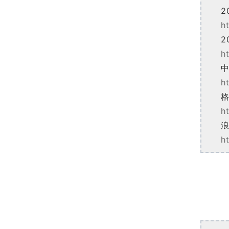
2
h
2
h
中
h
格
h
浪
h