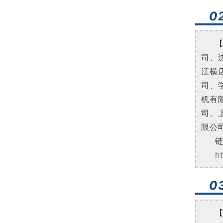
0
司、
江横
司、
机有
司、
限公
h
0