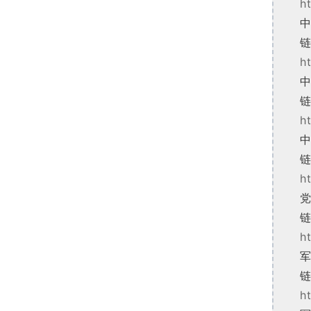
h
h
h
h
h
h