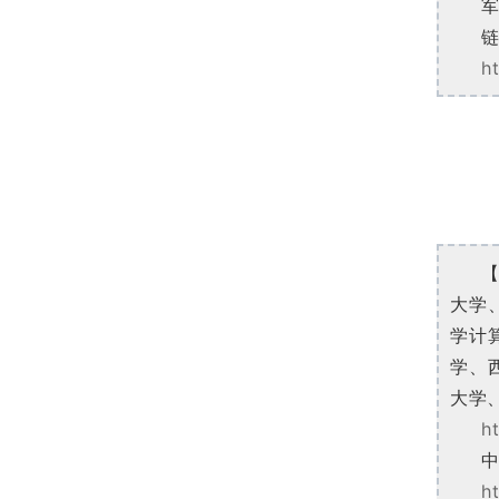
h
大学
学计
学、
大学
h
中
h