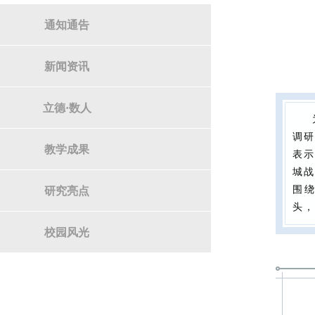
通知通告
新闻资讯
立德·数人
调研
教学成果
表示
城战
围
研究亮点
头，
校园风光