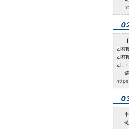
h
0
团有
团有
团、
http
0