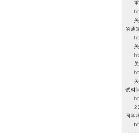
重
h
关
的通
h
关
h
关
h
试时
h
同学
h