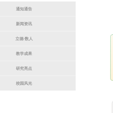
通知通告
新闻资讯
立德·数人
教学成果
研究亮点
校园风光