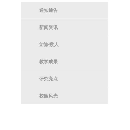
通知通告
新闻资讯
立德·数人
教学成果
研究亮点
校园风光