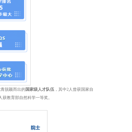
优青脱颖而出的
国家级人才队伍
，其中2人曾获国家自
1人获教育部自然科学一等奖。