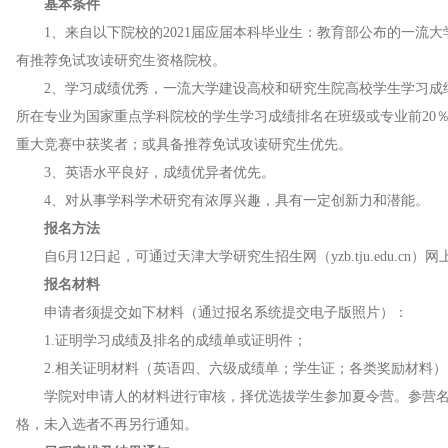
基本条件
1、来自以下院校的2021届应届本科毕业生：教育部公布的一流
有推荐免试攻读研究生资格院校。
2、学习成绩优秀，一流大学建设高校和研究生院高校学生学习成
所在专业为国家重点学科院校的学生学习成绩排名在班级或专业前20
重大竞赛中获奖者；或具备推荐免试攻读研究生优先。
3、英语水平良好，成绩优异者优先。
4、对从事学科学术研究有浓厚兴趣，具有一定创新力和潜能。
报名方法
自6月12日起，可通过天津大学研究生招生网（yzb.tju.edu.cn
报名材料
申请者须提交如下材料（通过报名系统提交电子版照片）：
1.证明学习成绩及排名的成绩单或证明件；
2.相关证明材料（英语四、六级成绩单；学生证；各类奖励材料）
学院对申请人的材料进行审核，择优选拔学生参加夏令营。参营
格，未入选者不再另行通知。