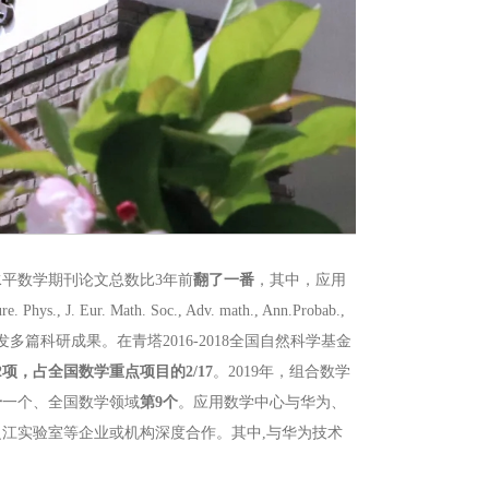
平数学期刊论文总数比3年前
翻了一番
，其中，应用
 Phys., J. Eur. Math. Soc., Adv. math., Ann.Probab.,
著名数学杂志上刊发多篇科研成果。在青塔2016-2018全国自然科学基金
项，占全国数学重点项目的2/17
。2019年，组合数学
一
一个、全国数学领域
第9个
。应用数学中心与华为、
江实验室等企业或机构深度合作。其中,与华为技术