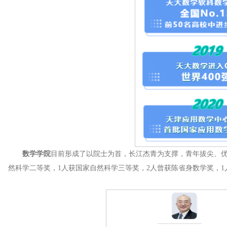
数学学院
目前形成了以院士为首，长江杰青为支撑，青年拔尖、
然科学二等奖，1人获国家自然科学三等奖，2人曾获陈省身数学奖，