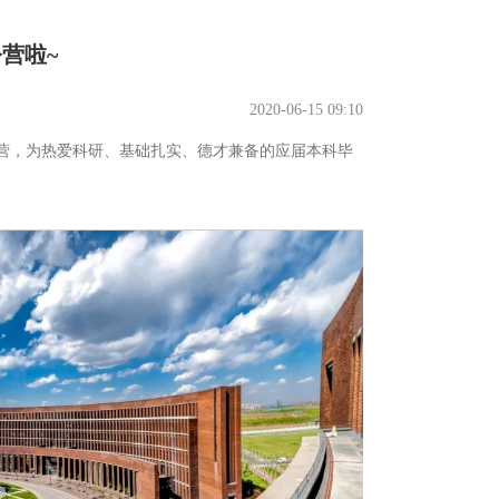
营啦~
2020-06-15 09:10
令营，为热爱科研、基础扎实、德才兼备的应届本科毕