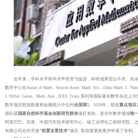
近年来，学科水平和学术声誉突飞猛进，科研成果层出不穷。高水
数学中心在Annal of Math., Notices Amer. Math. Soc., Duke Math. J., Nature.
J. Differ. Geom., Math. Ann., IEEE Trans.系列等国际
数学项目获批数量和金额统计中位列
全国第5
。2018年，获批
重点项目2
团队获
国家自然科学基金创新研究群体
项目资助，是当年数学领域
唯
阿里巴巴、百度、中国汽车技术研究中心、核工业理化工程研究院、之
有限公司合作开发
“前置全景技术”
项目, 取得显著效果并申请了专利。