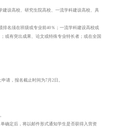
大学建设高校、研究生院高校、一流学科建设高校、具
绩排名须在班级或专业前40％；一流学科建设高校或
％；或有突出成果、论文或特殊专业特长者；或在全国
）网上申请，报名截止时间为7月2日。
。
名单确定后，将以邮件形式通知学生是否获得入营资