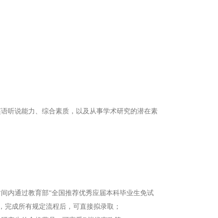
英语听说能力、综合素质，以及从事学术研究的潜在素
间内通过教育部“全国推荐优秀应届本科毕业生免试
cn/tm)，完成所有规定流程后，可直接拟录取；