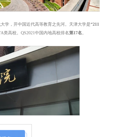
现代大学，开中国近代高等教育之先河。天津大学是
“211
”
A类高校。QS2021中国内地高校排名
第17名
。