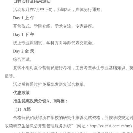
日程安排及结果通知
活动预计在7月中下旬，为期2天，具体另行通知。
Day 1 上 午
开营仪式、学院介绍、学术交流、专家讲座。
Day 1 下 午
线上专业课测试、学科方向导师代表交流会。
Day 2 全 天
综合面试。
复试小组对夏令营营员进行考核，主要考查学生专业基础知识、
质等。
活动后将通过推免系统发送复试合格单。
优惠政策
招生优惠政策分设A、B两档：
（1）A档
合格营员如获得所在学校的研究生推荐免试资格，并按学校规定时
攻读研究生信息公开暨管理服务系统”（网址：http://yz.chsi.com.