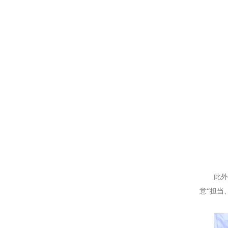
此外
意“担当