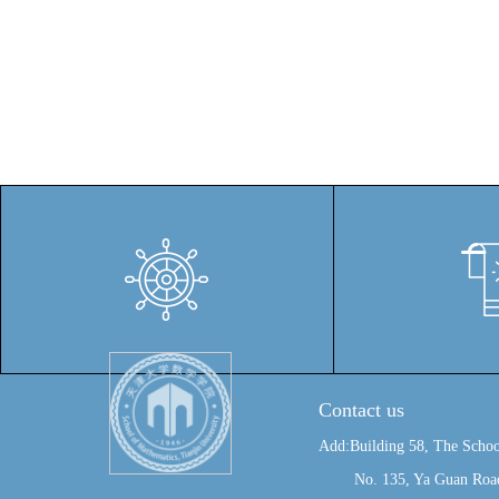
Contact us
Add:Building 58, The Schoo
No. 135, Ya Guan Road, J