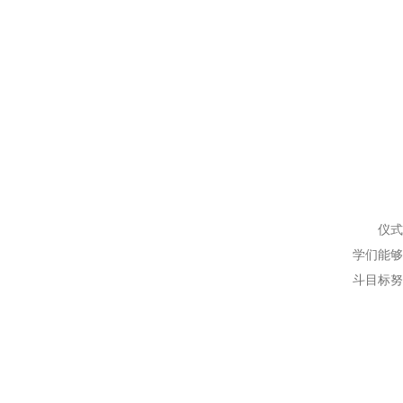
仪式
学们能
斗目标