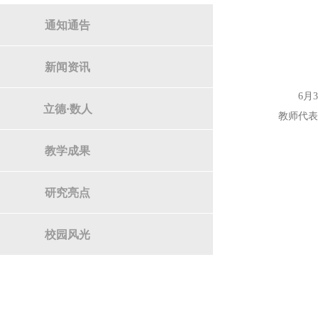
通知通告
新闻资讯
6月
立德·数人
教师代
教学成果
研究亮点
校园风光