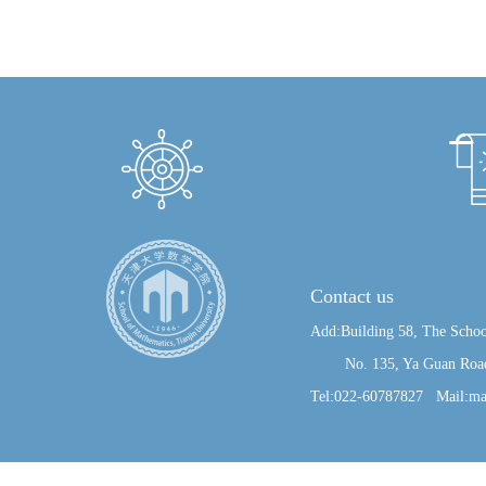
Contact us
Add:Building 58, The Schoo
No. 135, Ya Guan Road, J
Tel:022-60787827 Mail:ma