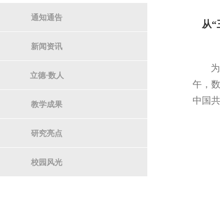
通知通告
从
新闻资讯
为
立德·数人
午，数
中国
教学成果
研究亮点
校园风光