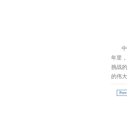
年里
挑战
的伟
Prev