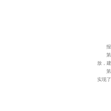
放，
实现