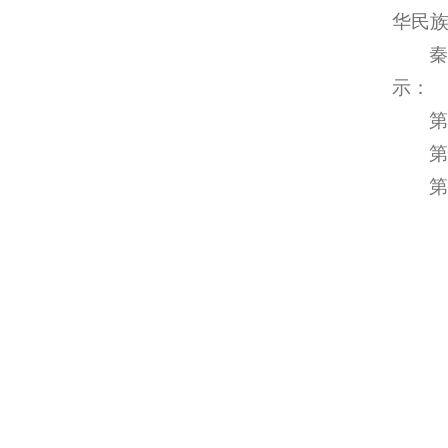
华民
示：