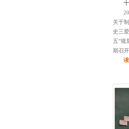
2
关于制
史三爱
五”
期召