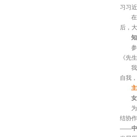
习习
后，
《先生
自我
结协
——