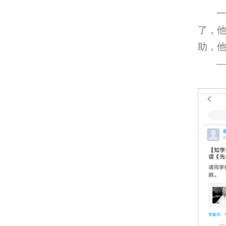
了，
助，