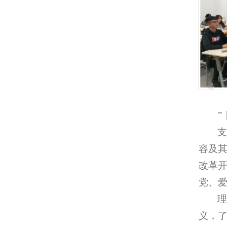
"
容及
改革
党、
义，