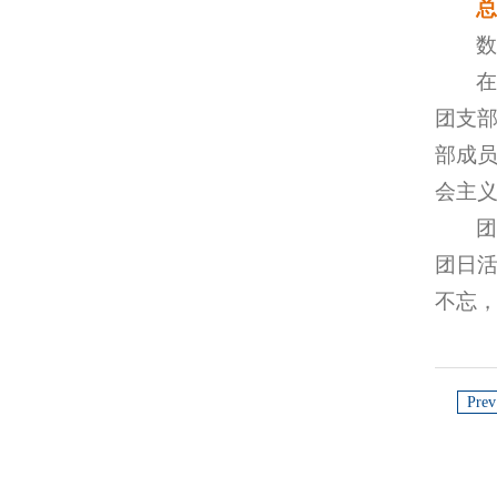
在
团支
部成
会主
团日
不忘
Prev