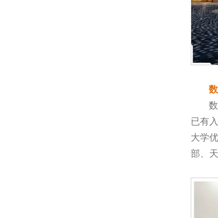
数
已有入
大学优
部、