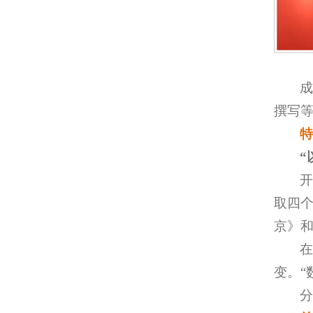
撰写
“
取四个
京》
变。“
分