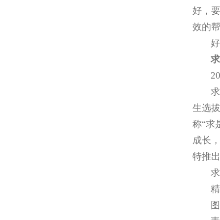
好，
效的
2
求
生选拔
称“求
成长，
特推出
求