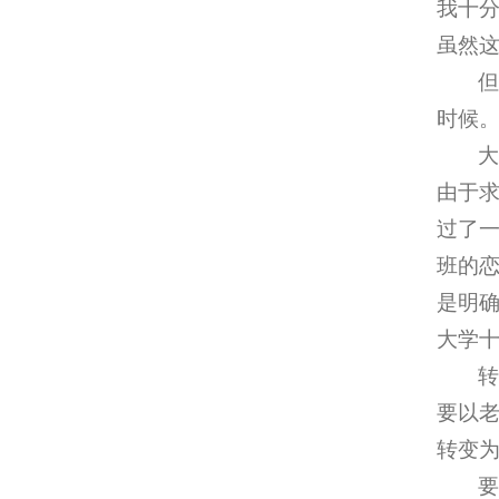
我十
虽然
但
时候
由于
过了
班的
是明
大学
要以
转变