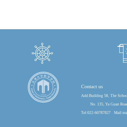
Contact us
Add:Building 58, The Schoo
No. 135, Ya Guan Road, J
Tel:022-60787827 Mail:ma