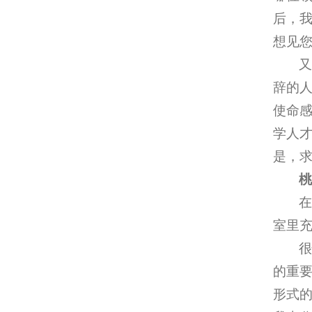
后，
想见您
辞的
使命
学人才
是，
在
室里
的重
形式