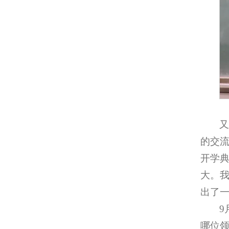
的交
开学
大。
出了一
9
哪位领