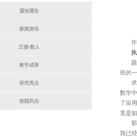
通知通告
新闻资讯
立德·数人
教学成果
班的
求
研究亮点
数学
校园风光
了应
竟是
那
我已