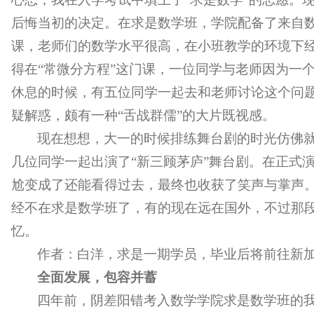
后悔当初的决定。在求是数学班，学院配备了来自
课，老师们的数学水平很高，在小班教学的环境下
得在“常微分方程”这门课，一位同学与老师因为一
休息的时候，有五位同学一起去和老师讨论这个问
疑解惑，颇有一种“舌战群儒”的大片既视感。
现在想想，大一的时候排练舞台剧的时光仿佛
几位同学一起出演了“新三顾茅庐”舞台剧。在正式
尬变成了还能看得过去，最终也收获了笑声与掌声
经不在求是数学班了，有的现在远在国外，不过那
忆。
作者：白洋，求是一期学员，毕业后将前往新
全面发展，包容并蓄
四年前，阴差阳错考入数学学院求是数学班的