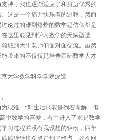
力支持，我也逐渐适应了和身边优秀的
活。这是一个痛并快乐着的过程，然而
起讨论过的难到爆炸的数学题仿佛都是
。在这里能见到学习数学的天赋型选
多领域到大牛老师们面对面交流。虽然
班能带来的不仅仅是培养基础数学人才
北京大学数学科学学院深造
口。
为艰难。“对生活只能是倒着理解，但
对高中数学的喜爱，有幸进入了求是数学
的学习过程并没有我设想的轻松，四年
，磕磕绊绊也总算走到了终点。如今回