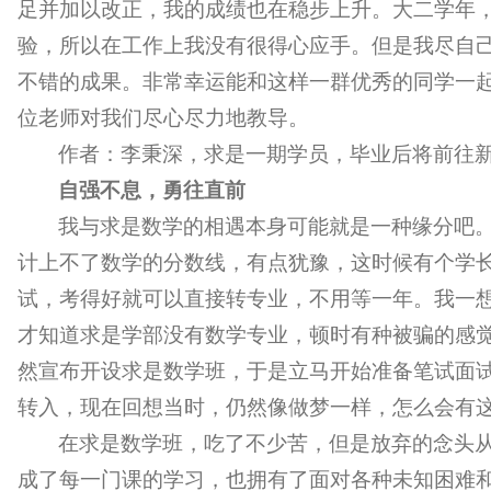
足并加以改正，我的成绩也在稳步上升。大二学年
验，所以在工作上我没有很得心应手。但是我尽自
不错的成果。非常幸运能和这样一群优秀的同学一
位老师对我们尽心尽力地教导。
作者：李秉深，求是一期学员，毕业后将前往
自强不息，勇往直前
我与求是数学的相遇本身可能就是一种缘分吧
计上不了数学的分数线，有点犹豫，这时候有个学
试，考得好就可以直接转专业，不用等一年。我一
才知道求是学部没有数学专业，顿时有种被骗的感
然宣布开设求是数学班，于是立马开始准备笔试面
转入，现在回想当时，仍然像做梦一样，怎么会有
在求是数学班，吃了不少苦，但是放弃的念头
成了每一门课的学习，也拥有了面对各种未知困难