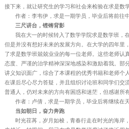
接下来，就让研究生的学习和社会来检验在求是数
作者：李韦伊，求是一期学员，毕业后将前往
三尺讲台，铿锵背影
我在大一的时候转入了数学学院求是数学班，
但是并没有想好未来的发展方向。在大学的四年里
了求是数学班兢兢业业的每一位老师。这些老师认
态度、严谨的治学精神深深地感染和激励着我。部
讲义知识面广，综合了本课程的优秀书籍和老师个
在课后尽心尽力答疑，并且组织讨论班和同学们交
普通人，仍对未来的方向有困惑和迷茫，但感谢所
作者：卢倩，求是一期学员，毕业后将继续在
当如朝日，奋力奔跑
时光荏苒，岁月如梭，青春行走在时光的海岸