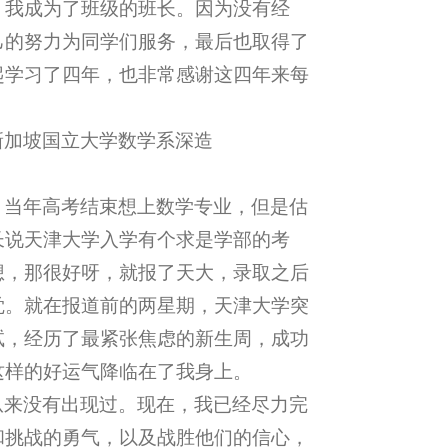
，我成为了班级的班长。因为没有经
己的努力为同学们服务，最后也取得了
起学习了四年，也非常感谢这四年来每
新加坡国立大学数学系深造
。当年高考结束想上数学专业，但是估
长说天津大学入学有个求是学部的考
想，那很好呀，就报了天大，录取之后
觉。就在报道前的两星期，天津大学突
试，经历了最紧张焦虑的新生周，成功
这样的好运气降临在了我身上。
从来没有出现过。现在，我已经尽力完
和挑战的勇气，以及战胜他们的信心，