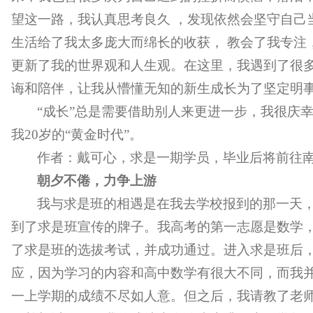
望这一路，我认真思考良久 ，发现依然会坚守自己
生活给了我太多庞大而绵长的收获， 教会了我专注
更新了我的世界观和人生观。在这里，我遇到了很
诲和陪伴，让我从懵懂无知的新生成长为了坚定明
“成长”总是需要借助别人来更进一步，我很庆
我20岁的“黄金时代”。
作者：戴可心，求是一期学员，毕业后将前往
朝夕不倦，力争上游
我与求是班的相遇是在我去学校报到的那一天
到了求是班宣传的牌子。我高考的第一志愿是数学
了求是班的选拔考试，并成功通过。进入求是班后
应，因为学习的内容和高中数学有很大不同，而我
一上学期的成绩不尽如人意。但之后，我请教了老