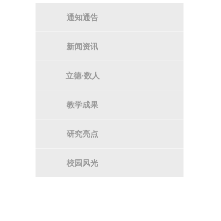
通知通告
新闻资讯
立德·数人
教学成果
研究亮点
校园风光