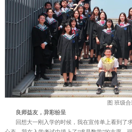
图 班级合
良师益友，异彩纷呈
回想大一刚入学的时候，我在宣传单上看到了
心态，我在入学考试中填上了“求是数学”的志愿。