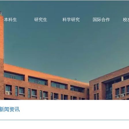
本科生
研究生
科学研究
国际合作
校
新闻资讯