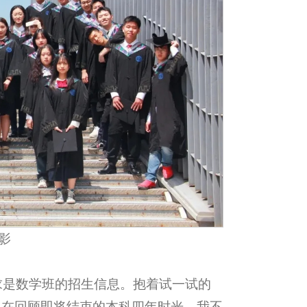
影
求是数学班的招生信息。抱着试一试的
现在回顾即将结束的本科四年时光，我不