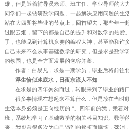
难，但是随着辅导员老师、班主任、学业导师的大
同学们一起钻研数学问题、一起解决应用问题的生
站在大四即将毕业的节点上，回首望去，那些年一
过眼云烟，留下的都是自己的提升和对数学的热爱
手，也能见到计算机竞赛的编程大神，甚至能和许
自己未来不会从事基础数学的研究，但是求是数学
的氛围，也是全方面发展的包容并蓄。
作者：白易凡，求是一期学员，毕业后将前往
浮生恰似冰底水，日夜东流人不知
在求是的四年匆匆而过，转眼来到了毕业的路
很多事情现在想起来不算什么，但是放在当时颇
生活本身必须是正向经历的 ”。四年前的我，凭着
班，系统地学习了基础数学的相关科目知识。数学
来，我也曾很多次为自己遇到的挫折而懊恼，落泪