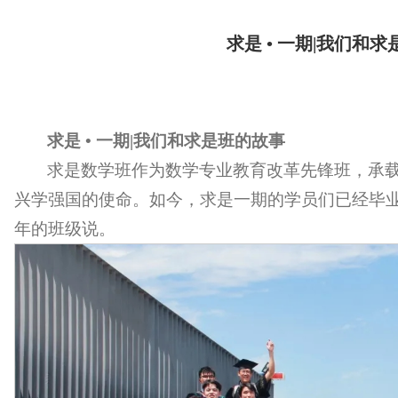
求是 • 一期|我们和
求是 • 一期|我们和求是班的故事
求是数学班作为数学专业教育改革先锋班，承
兴学强国的使命。如今，求是一期的学员们已经毕
年的班级说。