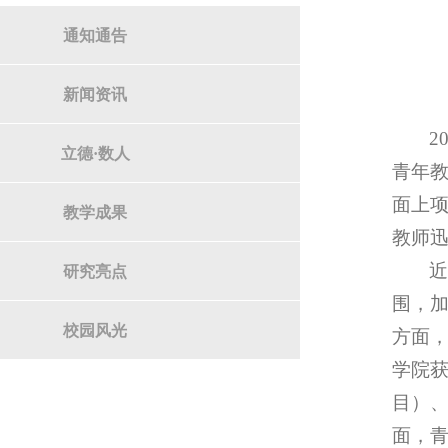
通知通告
新闻资讯
2
立德·数人
青年教
面上项
教学成果
教师
研究亮点
围，
校园风光
方面，
学院获
目）、
面，