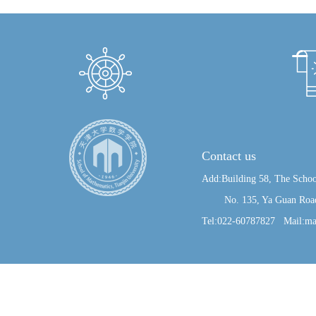
Contact us
Add:Building 58, The Schoo
No. 135, Ya Guan Road, J
Tel:022-60787827 Mail:ma