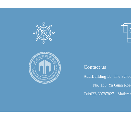
Contact us
Add:Building 58, The Schoo
No. 135, Ya Guan Road, J
Tel:022-60787827 Mail:ma