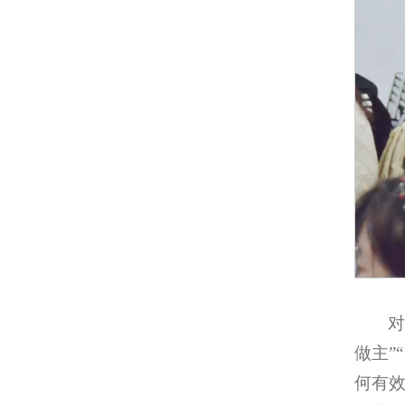
对
做主”
何有效