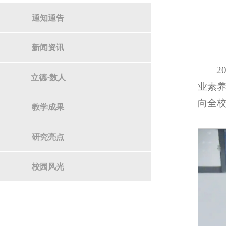
通知通告
新闻资讯
2
立德·数人
业素养
向全校
教学成果
研究亮点
校园风光