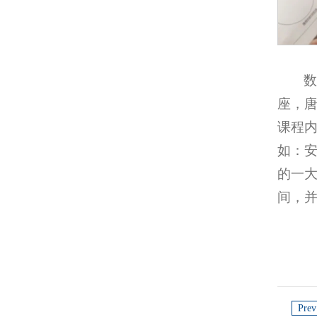
数
座，
课程
如：
的一
间，
Prev