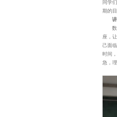
同学
期的
数
座，
己面
时间
急，理