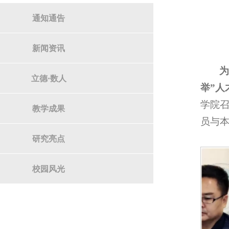
通知通告
新闻资讯
为
立德·数人
举”人
学院
教学成果
员与
研究亮点
校园风光