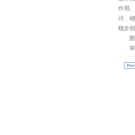
作用
讨、碰
稳步
Prev