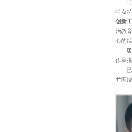
特点
创新
治教
心的
作举
已
并围