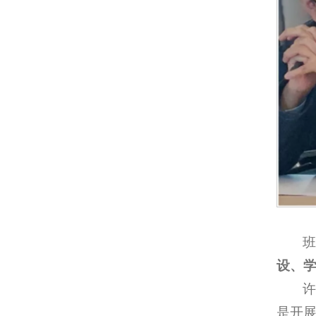
设、
是开