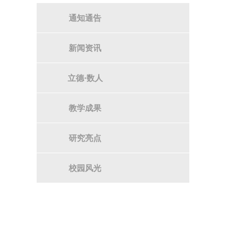
通知通告
新闻资讯
立德·数人
教学成果
研究亮点
校园风光