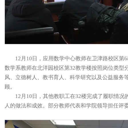
12月10日，应用数学中心教师在卫津路校区第
数学系教师在北洋园校区第32教学楼按照岗位类型
风、立德树人、教书育人、科学研究以及公益服务
顾。
12月10日，其他教职工在32楼完成了履职情
人的做法和成效。部分教师代表和学院领导担任评