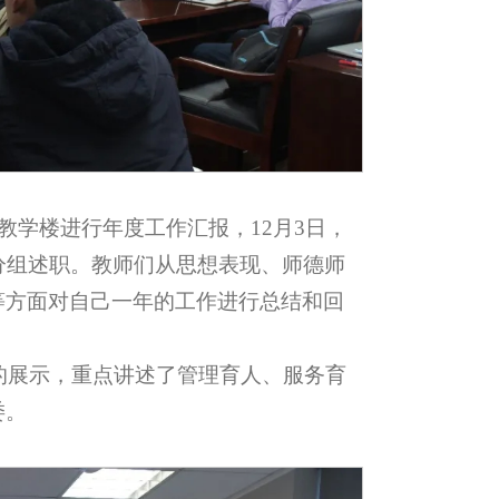
6教学楼进行年度工作汇报，12月3日，
分组述职。教师们从思想表现、师德师
等方面对自己一年的工作进行总结和回
况的展示，重点讲述了管理育人、服务育
委。