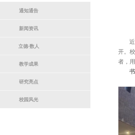
通知通告
新闻资讯
近
立德·数人
开。
者，
教学成果
研究亮点
校园风光