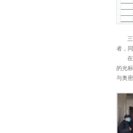
者，
的光标
与奥