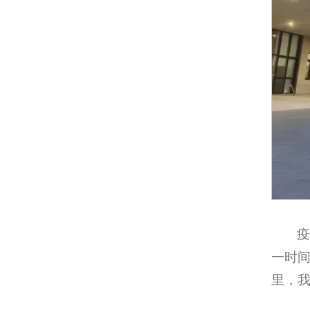
疫
一时间
里，我