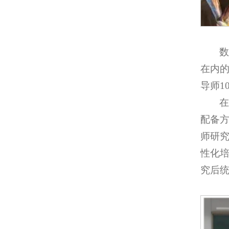
数
在内的
导师1
配备
师研
性化
究后统