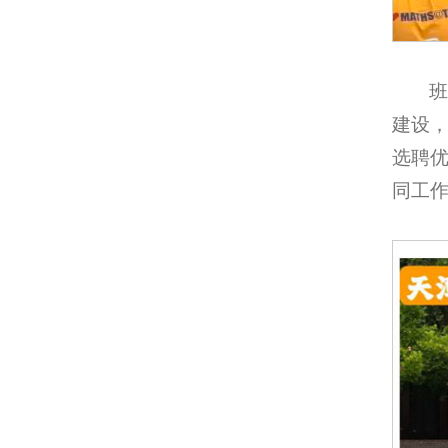
建设
选聘优
同工