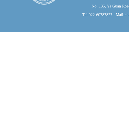
No. 135, Ya Guan Road, J
Tel:022-60787827 Mail:ma