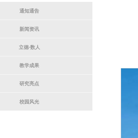
通知通告
新闻资讯
立德·数人
教学成果
研究亮点
校园风光