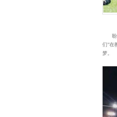
们”
梦。