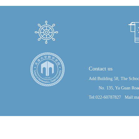
Contact us
Add:Building 58, The Schoo
No. 135, Ya Guan Road, J
Tel:022-60787827 Mail:ma