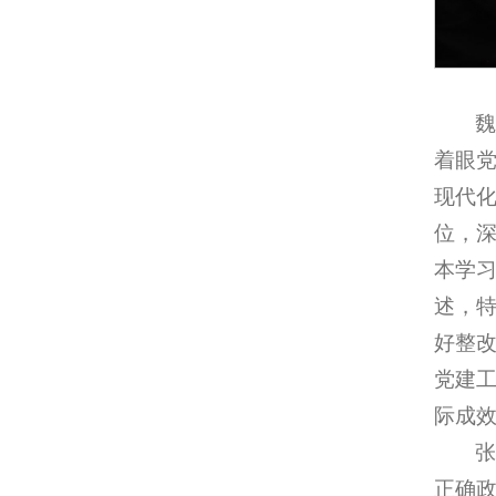
着眼党
现代
位，
本学
述，特
好整改
党建
际成效
正确