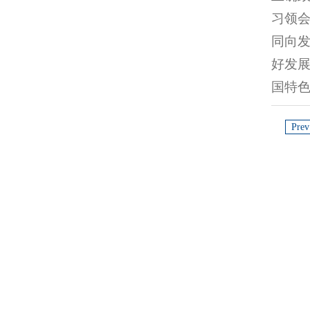
习领
同向
好发
国特
Prev