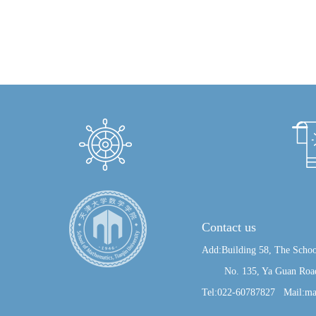
Contact us
Add:Building 58, The Schoo
No. 135, Ya Guan Road, J
Tel:022-60787827 Mail:ma