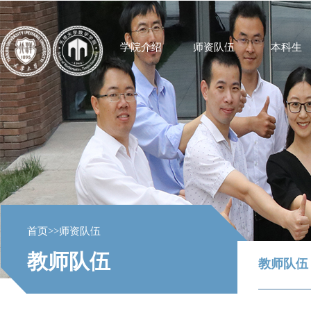
学院介绍
师资队伍
本科生
首页
>>
师资队伍
教师队伍
教师队伍