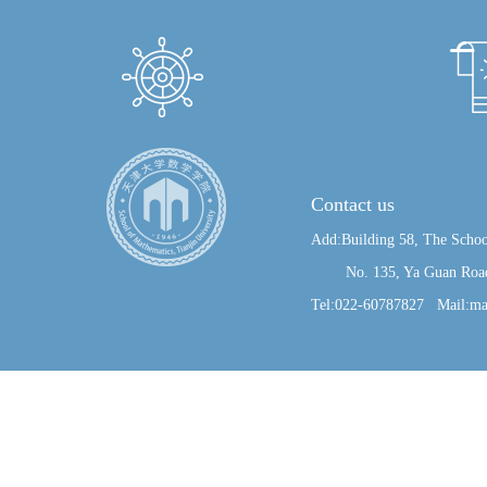
Contact us
Add:Building 58, The Schoo
No. 135, Ya Guan Road, J
Tel:022-60787827 Mail:ma