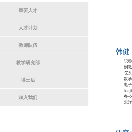
重要人才
人才计划
教师队伍
韩健
职
教学研究部
副
院
数
博士后
电
hanj
办
加入我们
北洋