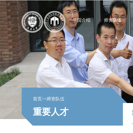
学院介绍
师资队伍
首页
>>
师资队伍
重要人才