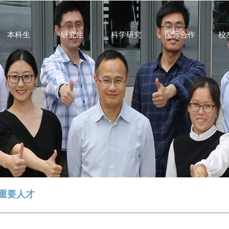
本科生
研究生
科学研究
国际合作
校
重要人才