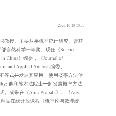
2020-10-19 10:36
特聘教授。主要从事概率统计研究。曾获
然科学一等奖。现任《Science
cs in China》编委，《Journal of
Pure and Applied Analysis编委。
泛函不等式并发展其应用、使用概率方法估
quality; 他和陈木法院士一起发展概率方法
果在《Ann. Probab.》、《Adv.
志发表。国家精品在线开放课程《概率论与数理统