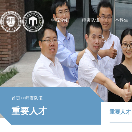
学院介绍
师资队伍
本科生
首页
>>
师资队伍
重要人才
重要人才