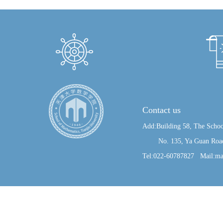
Contact us
Add:Building 58, The Schoo
No. 135, Ya Guan Road, J
Tel:022-60787827 Mail:ma