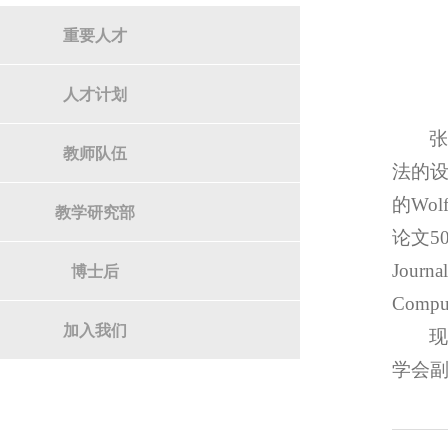
重要人才
人才计划
教师队伍
法的设
的Wo
教学研究部
论文50余
Journa
博士后
Compu
加入我们
学会