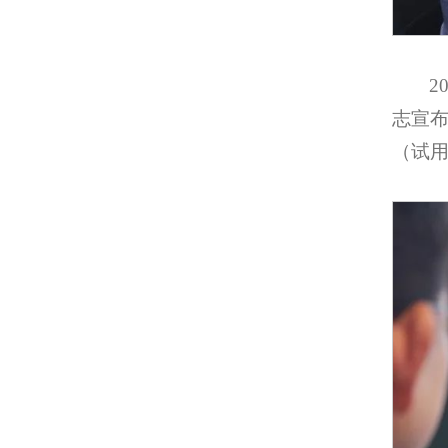
2
志宣
（试