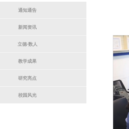
通知通告
新闻资讯
立德·数人
教学成果
研究亮点
校园风光