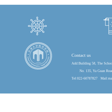
Contact us
Add:Building 58, The Schoo
No. 135, Ya Guan Road, J
Tel:022-60787827 Mail:ma