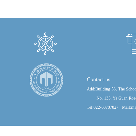
Contact us
Add:Building 58, The Schoo
No. 135, Ya Guan Road, J
Tel:022-60787827 Mail:ma