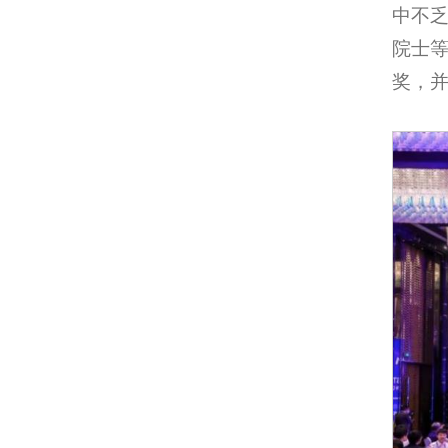
中不乏Sr
院士
奖，