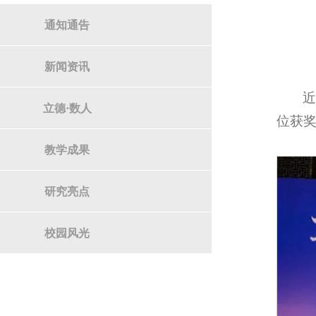
通知通告
新闻资讯
近
立德·数人
位获奖
教学成果
研究亮点
校园风光