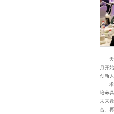
天
月开
创新人
培养
未来
合、