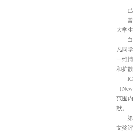
大学
凡同学
一维情
和扩散
I
（New
范围内
献。
第
文奖评